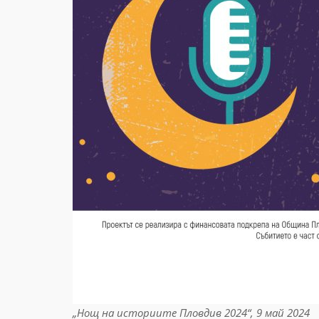
„Нощ на историите Пловдив 2024“, 9 май 2024