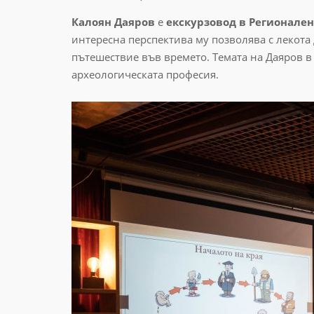
Калоян Даяров
е
екскурзовод в Регионале
интересна перспектива му позволява с лекота
пътешествие във времето. Темата на Даяров в 
археологическата професия.