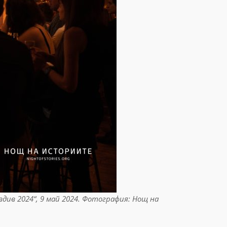
вдив 2024“, 9 май 2024. Фотография: Нощ на