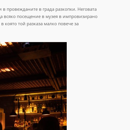
 и в провежданите в града разкопки. Неговата
ща всяко посещение в музея в импровизирано
в която той разказа малко повече за